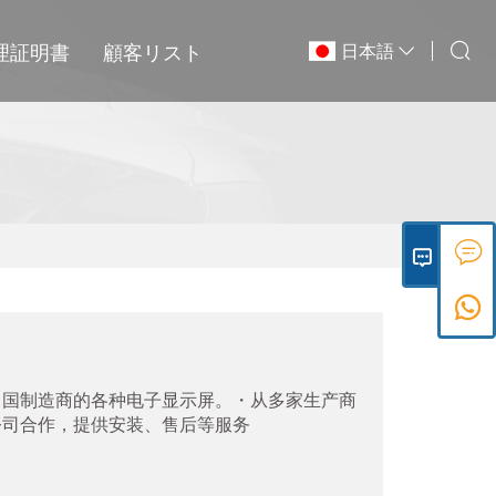
理証明書
顧客リスト
日本語
中国制造商的各种电子显示屏。・从多家生产商
公司合作，提供安装、售后等服务