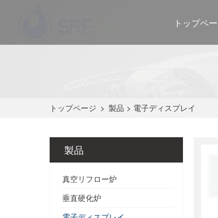
トップペー
トップページ
>
製品
>
電子ディスプレイ
製品
真空リフロー炉
垂直硬化炉
電子ディスプレイ